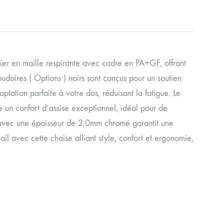
ier en maille respirante avec cadre en PA+GF, offrant
oudoires ( Options ) noirs sont conçus pour un soutien
tation parfaite à votre dos, réduisant la fatigue. Le
un confort d’assise exceptionnel, idéal pour de
 avec une épaisseur de 2,0mm chromé garantit une
il avec cette chaise alliant style, confort et ergonomie,