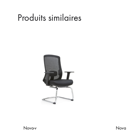
Produits similaires
Nova-v
Nova