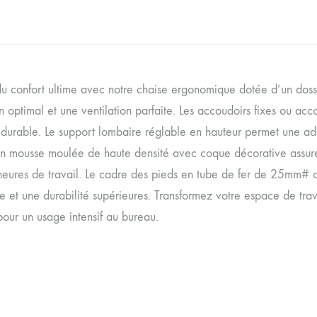
 du confort ultime avec notre chaise ergonomique dotée d’un doss
n optimal et une ventilation parfaite. Les accoudoirs fixes ou acc
 durable. Le support lombaire réglable en hauteur permet une adap
en mousse moulée de haute densité avec coque décorative assure 
heures de travail. Le cadre des pieds en tube de fer de 25mm#
e et une durabilité supérieures. Transformez votre espace de trava
pour un usage intensif au bureau.