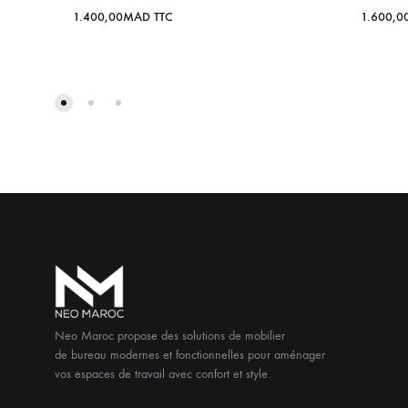
1.400,00
MAD
TTC
1.600,0
Neo Maroc propose des solutions de mobilier
de bureau modernes et fonctionnelles pour aménager
vos espaces de travail avec confort et style.