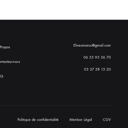
Elneomaroc@gmail.com
Propos
06 55 95 36 70
ntactez-nous
05 37 58 15 20
AQ
Politique de confidentialité
Mention Légal
CGV