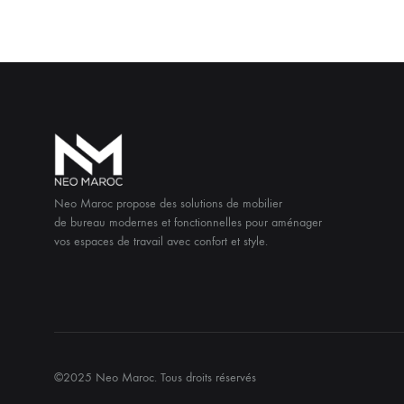
Neo Maroc propose des solutions de mobilier
de bureau modernes et fonctionnelles pour aménager
vos espaces de travail avec confort et style.
©2025 Neo Maroc. Tous droits réservés