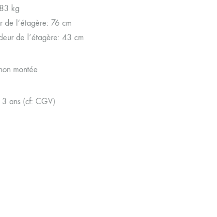
 83 kg
r de l’étagère: 76 cm
deur de l’étagère: 43 cm
non montée
 3 ans (cf: CGV)