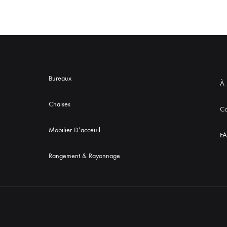
Bureaux
À 
Chaises
Co
Mobilier D’acceuil
F
Rangement & Rayonnage