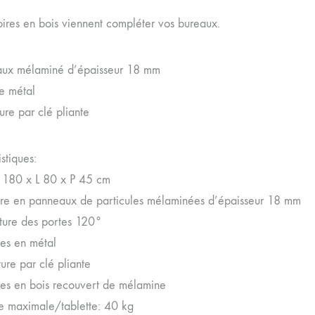
ires en bois viennent compléter vos bureaux.
ux mélaminé d’épaisseur 18 mm
e métal
ure par clé pliante
stiques:
180 x L 80 x P 45 cm
ure en panneaux de particules mélaminées d’épaisseur 18 mm
ure des portes 120°
es en métal
ure par clé pliante
tes en bois recouvert de mélamine
 maximale/tablette: 40 kg