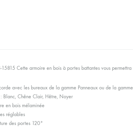
8-15815 Cette armoire en bois à portes battantes vous permettra 
ccorde avec les bureaux de la gamme Panneaux ou de la gamme 
 : Blanc, Chêne Clair, Hêtre, Noyer
ure en bois mélaminée
es réglables
ure des portes 120°